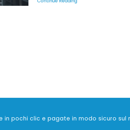
Continue Reading
in pochi clic e pagate in modo sicuro sul n