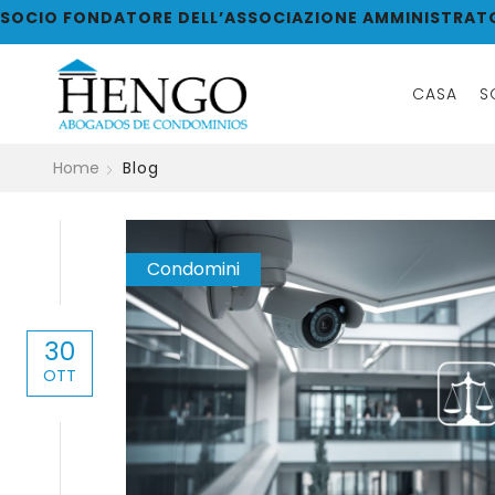
SOCIO FONDATORE DELL’ASSOCIAZIONE AMMINISTRAT
CASA
S
Home
Blog
Condomini
30
OTT