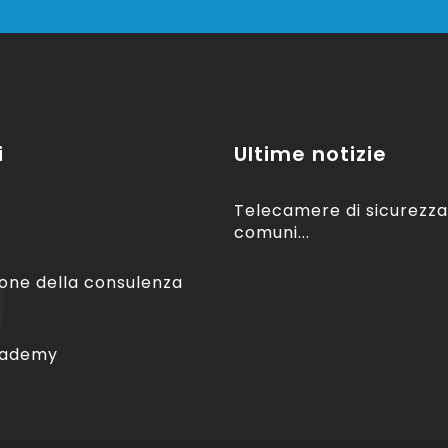
i
Ultime notizie
Telecamere di sicurezza
comuni...
one della consulenza
cademy