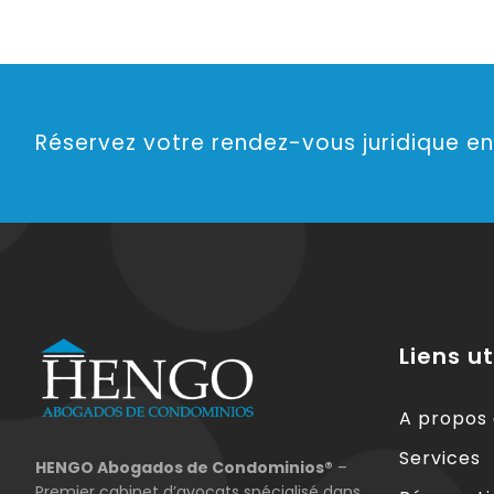
Réservez votre rendez-vous juridique en 
Liens ut
A propos
Services
HENGO Abogados de Condominios®
–
Premier cabinet d’avocats spécialisé dans