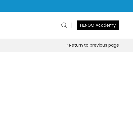
HENGO Academy
Return to previous page