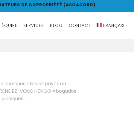
RATEURS DE COPROPRIÉTÉ (ASOACORD)
L’ÉQUIPE
SERVICES
BLOG
CONTACT
FRANÇAIS
n quelques clics et payez en
DRE RENDEZ-VOUS HENGO Abogados
uridiques...