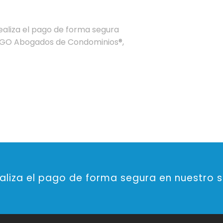
realiza el pago de forma segura
ENGO Abogados de Condominios®,
ealiza el pago de forma segura en nuestro s