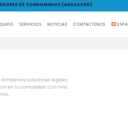
RADORES DE CONDOMINIOS (ASOACORD)
EQUIPO
SERVICIOS
NOTICIAS
CONTÁCTENOS
ESP
brindamos soluciones legales
ncia en tu comunidad. Con más
os...