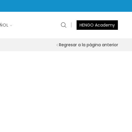
AÑOL
HENGO Academy
Regresar a la página anterior