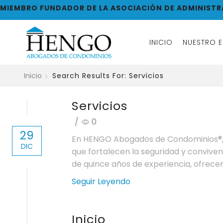
MIEMBRO FUNDADOR DE LA ASOCIACIÓN DE ADMINIST
INICIO
NUESTRO 
Inicio
Search Results For: Servicios
Servicios
/
0
29
En HENGO Abogados de Condominios®, 
DIC
que fortalecen la seguridad y convive
de quince años de experiencia, ofrecem
Seguir Leyendo
Inicio