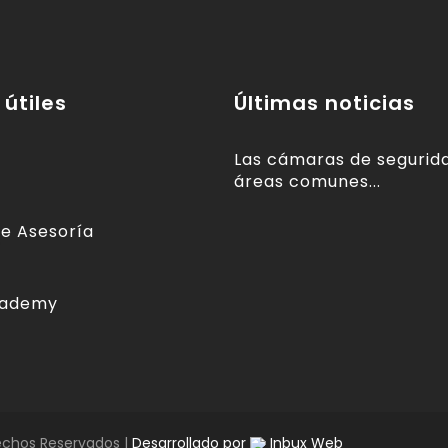
 útiles
Últimas noticias
Las cámaras de segurida
áreas comunes...
e Asesoría
cademy
echos Reservados |
Desarrollado por
Inbux Web